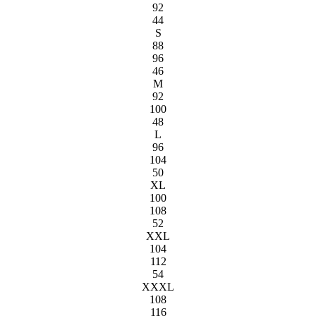
92
44
S
88
96
46
M
92
100
48
L
96
104
50
XL
100
108
52
XXL
104
112
54
XXXL
108
116