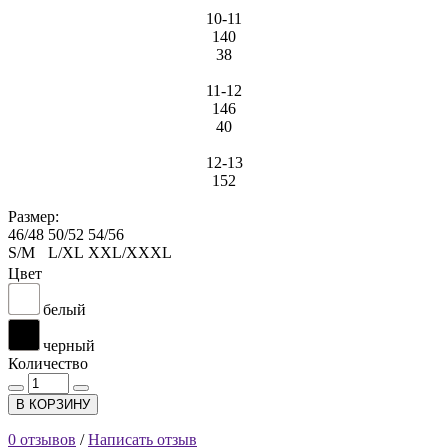
10-11
140
38
11-12
146
40
12-13
152
Размер:
46/48
50/52
54/56
S/M
L/XL
XXL/XXXL
Цвет
белый
черный
Количество
В КОРЗИНУ
0 отзывов
/
Написать отзыв