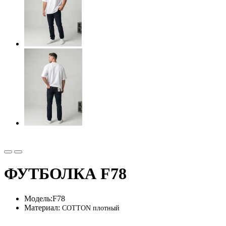
ФУТБОЛКА F78
Модель:
F78
Материал:
COTTON плотный