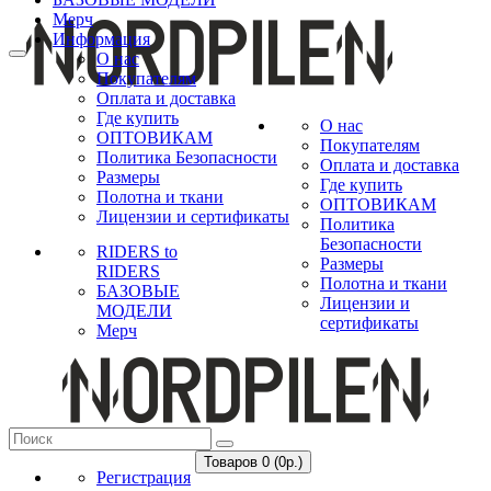
Мерч
Информация
О нас
Покупателям
Оплата и доставка
Где купить
О нас
ОПТОВИКАМ
Покупателям
Политика Безопасности
Оплата и доставка
Размеры
Где купить
Полотна и ткани
ОПТОВИКАМ
Лицензии и сертификаты
Политика
Безопасности
RIDERS to
Размеры
RIDERS
Полотна и ткани
БАЗОВЫЕ
Лицензии и
МОДЕЛИ
сертификаты
Мерч
Товаров 0 (0р.)
Регистрация