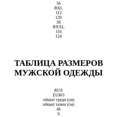
56
BXL
112
120
58
BXXL
116
124
ТАБЛИЦА РАЗМЕРОВ
МУЖСКОЙ ОДЕЖДЫ
RUS
EURO
обхват груди (см)
обхват талии (см)
46
S