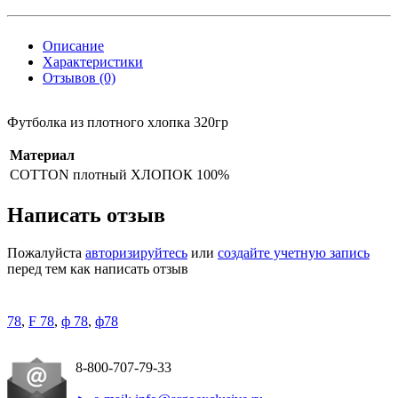
Описание
Характеристики
Отзывов (0)
Футболка из плотного хлопка 320гр
Материал
COTTON плотный
ХЛОПОК 100%
Написать отзыв
Пожалуйста
авторизируйтесь
или
создайте учетную запись
перед тем как написать отзыв
78
,
F 78
,
ф 78
,
ф78
8-800-707-79-33