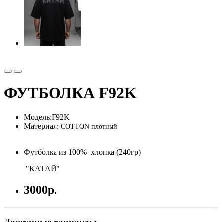
ФУТБОЛКА F92K
Модель:
F92K
Материал:
COTTON плотный
Футболка из 100% хлопка (240гр)
"КАТАЙ"
3000р.
Доступные варианты