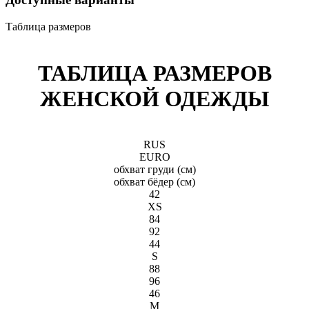
Таблица размеров
ТАБЛИЦА РАЗМЕРОВ
ЖЕНСКОЙ ОДЕЖДЫ
RUS
EURO
обхват груди (см)
обхват бёдeр (см)
42
XS
84
92
44
S
88
96
46
M