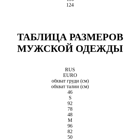
124
ТАБЛИЦА РАЗМЕРОВ
МУЖСКОЙ ОДЕЖДЫ
RUS
EURO
обхват груди (см)
обхват талии (см)
46
S
92
78
48
M
96
82
50