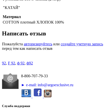
"КАТАЙ"
Материал
COTTON плотный
ХЛОПОК 100%
Написать отзыв
Пожалуйста
авторизируйтесь
или
создайте учетную запись
перед тем как написать отзыв
92
,
F 92
,
ф 92
,
ф92
8-800-707-79-33
► e-mail: info@argoexclusive.ru
Служба поддержки