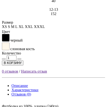
40
12-13
152
Размер
XS
S
M
L
XL
XXL
XXXL
Цвет
черный
слоновая кость
Количество
В КОРЗИНУ
0 отзывов
/
Написать отзыв
Описание
Характеристики
Отзывов (0)
Футболка из 100% хлопка (240гр)