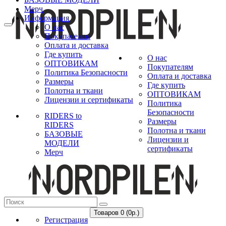
Мерч
Информация
О нас
Покупателям
Оплата и доставка
Где купить
О нас
ОПТОВИКАМ
Покупателям
Политика Безопасности
Оплата и доставка
Размеры
Где купить
Полотна и ткани
ОПТОВИКАМ
Лицензии и сертификаты
Политика
Безопасности
RIDERS to
Размеры
RIDERS
Полотна и ткани
БАЗОВЫЕ
Лицензии и
МОДЕЛИ
сертификаты
Мерч
Товаров 0 (0р.)
Регистрация