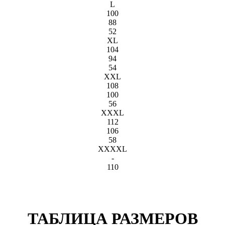
L
100
88
52
XL
104
94
54
XXL
108
100
56
XXXL
112
106
58
XXXXL
-
110
ТАБЛИЦА РАЗМЕРОВ