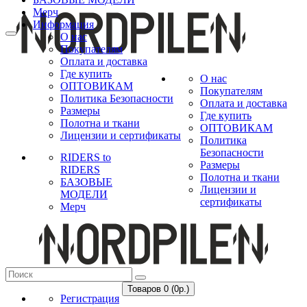
Мерч
Информация
О нас
Покупателям
Оплата и доставка
Где купить
О нас
ОПТОВИКАМ
Покупателям
Политика Безопасности
Оплата и доставка
Размеры
Где купить
Полотна и ткани
ОПТОВИКАМ
Лицензии и сертификаты
Политика
Безопасности
RIDERS to
Размеры
RIDERS
Полотна и ткани
БАЗОВЫЕ
Лицензии и
МОДЕЛИ
сертификаты
Мерч
Товаров 0 (0р.)
Регистрация