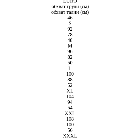
EURO
обхват груди (см)
обхват талии (см)
46
S
92
78
48
M
96
82
50
L
100
88
52
XL
104
94
54
XXL
108
100
56
XXXL