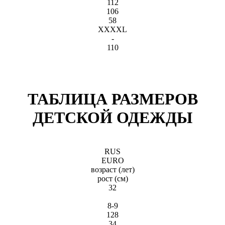
112
106
58
XXXXL
-
110
ТАБЛИЦА РАЗМЕРОВ
ДЕТСКОЙ ОДЕЖДЫ
RUS
EURO
возраст (лет)
рост (см)
32
8-9
128
34