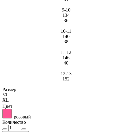
9-10
134
36
10-11
140
38
11-12
146
40
12-13
152
Размер
50
XL
Цвет
розовый
Количество