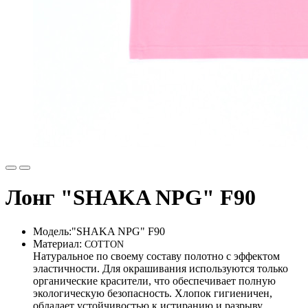
Лонг "SHAKA NPG" F90
Модель:
"SHAKA NPG" F90
Материал:
COTTON
Натуральное по своему составу полотно с эффектом
эластичности. Для окрашивания используются только
органические красители, что обеспечивает полную
экологическую безопасность. Хлопок гигиеничен,
обладает устойчивостью к истиранию и разрыву,