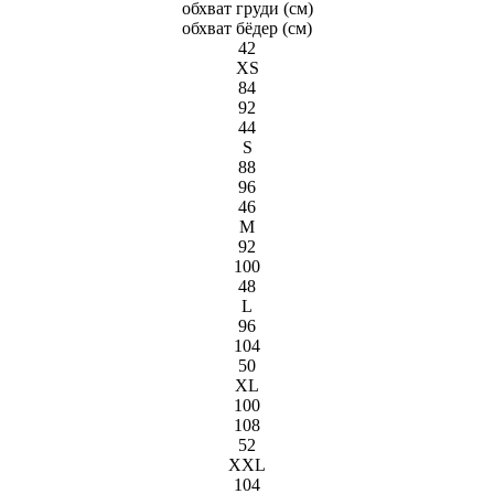
обхват груди (см)
обхват бёдeр (см)
42
XS
84
92
44
S
88
96
46
M
92
100
48
L
96
104
50
XL
100
108
52
XXL
104