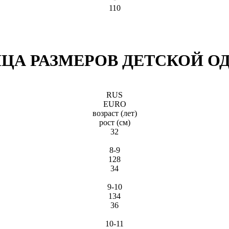
110
ЦА РАЗМЕРОВ ДЕТСКОЙ 
RUS
EURO
возраст (лет)
рост (см)
32
8-9
128
34
9-10
134
36
10-11