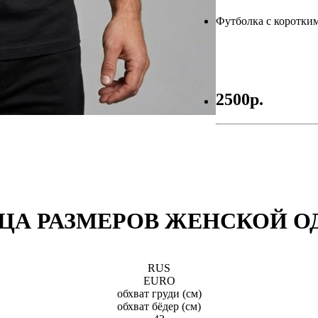
Футболка с коротки
2500р.
ЦА РАЗМЕРОВ ЖЕНСКОЙ 
RUS
EURO
обхват груди (см)
обхват бёдeр (см)