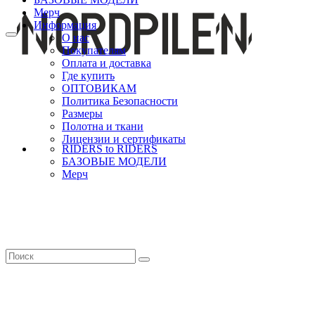
Мерч
Информация
О нас
Покупателям
Оплата и доставка
Где купить
ОПТОВИКАМ
Политика Безопасности
Размеры
Полотна и ткани
Лицензии и сертификаты
RIDERS to RIDERS
БАЗОВЫЕ МОДЕЛИ
Мерч