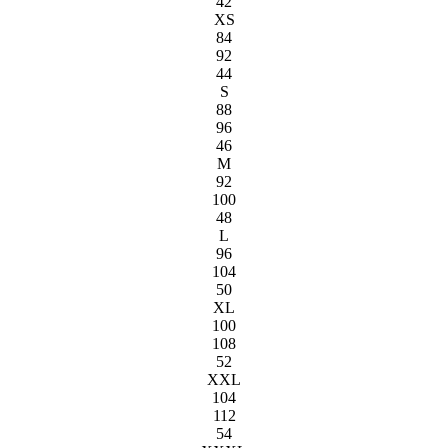
42
XS
84
92
44
S
88
96
46
M
92
100
48
L
96
104
50
XL
100
108
52
XXL
104
112
54