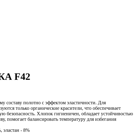
А F42
му составу полотно с эффектом эластичности. Для
уются только органические красители, что обеспечивает
ую безопасность. Хлопок гигиеничен, обладает устойчивостью
ву, помогает балансировать температуру для избегания
, эластан - 8%