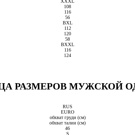
XXXL
108
116
56
BXL
112
120
58
BXXL
116
124
ЦА РАЗМЕРОВ МУЖСКОЙ 
RUS
EURO
обхват груди (см)
обхват талии (см)
46
S