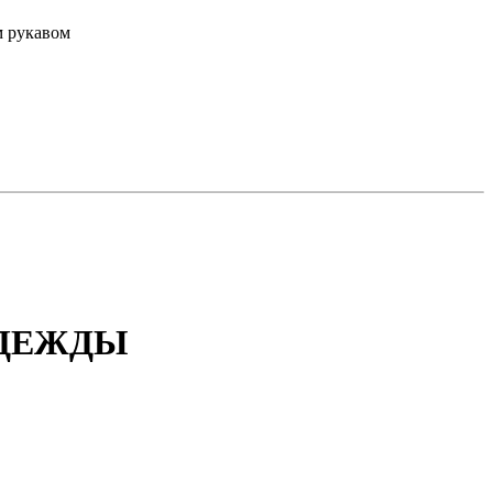
м рукавом
ОДЕЖДЫ