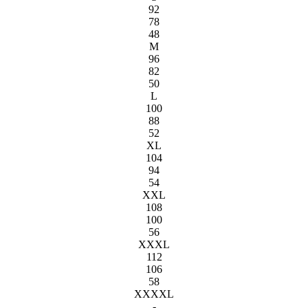
92
78
48
M
96
82
50
L
100
88
52
XL
104
94
54
XXL
108
100
56
XXXL
112
106
58
XXXXL
-