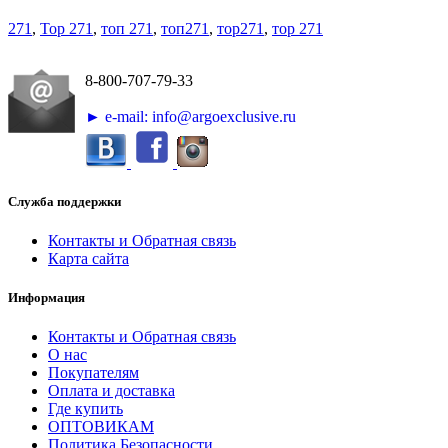
271
,
Top 271
,
топ 271
,
топ271
,
тор271
,
тор 271
8-800-707-79-33
► e-mail: info@argoexclusive.ru
Служба поддержки
Контакты и Обратная связь
Карта сайта
Информация
Контакты и Обратная связь
О нас
Покупателям
Оплата и доставка
Где купить
ОПТОВИКАМ
Политика Безопасности