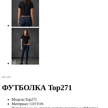
ФУТБОЛКА Top271
Модель:
Top271
Материал:
COTTON