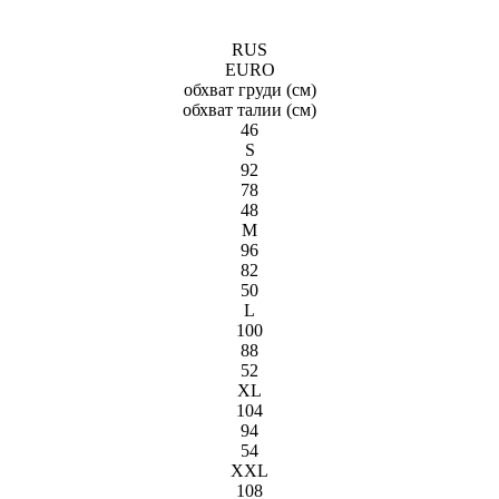
RUS
EURO
обхват груди (см)
обхват талии (см)
46
S
92
78
48
M
96
82
50
L
100
88
52
XL
104
94
54
XXL
108