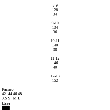
8-9
128
34
9-10
134
36
10-11
140
38
11-12
146
40
12-13
152
Размер
42
44
46
48
XS
S
M
L
Цвет