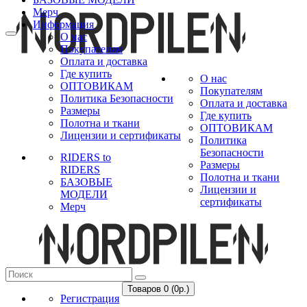
Мерч
Информация
О нас
Покупателям
Оплата и доставка
Где купить
О нас
ОПТОВИКАМ
Покупателям
Политика Безопасности
Оплата и доставка
Размеры
Где купить
Полотна и ткани
ОПТОВИКАМ
Лицензии и сертификаты
Политика
Безопасности
RIDERS to
Размеры
RIDERS
Полотна и ткани
БАЗОВЫЕ
Лицензии и
МОДЕЛИ
сертификаты
Мерч
Товаров 0 (0р.)
Регистрация