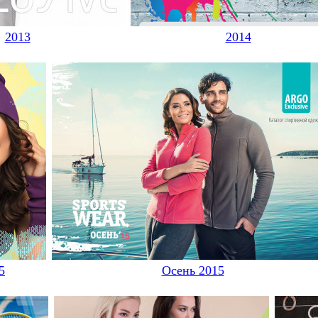
2013
2014
5
Осень 2015