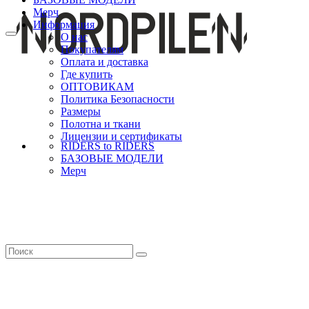
Мерч
Информация
О нас
Покупателям
Оплата и доставка
Где купить
ОПТОВИКАМ
Политика Безопасности
Размеры
Полотна и ткани
Лицензии и сертификаты
RIDERS to RIDERS
БАЗОВЫЕ МОДЕЛИ
Мерч