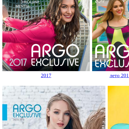
2017
лето 201