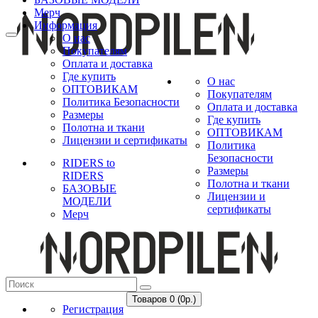
Мерч
Информация
О нас
Покупателям
Оплата и доставка
Где купить
О нас
ОПТОВИКАМ
Покупателям
Политика Безопасности
Оплата и доставка
Размеры
Где купить
Полотна и ткани
ОПТОВИКАМ
Лицензии и сертификаты
Политика
Безопасности
RIDERS to
Размеры
RIDERS
Полотна и ткани
БАЗОВЫЕ
Лицензии и
МОДЕЛИ
сертификаты
Мерч
Товаров 0 (0р.)
Регистрация