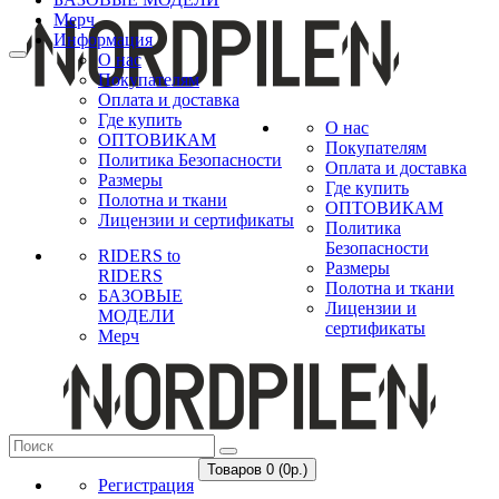
Мерч
Информация
О нас
Покупателям
Оплата и доставка
Где купить
О нас
ОПТОВИКАМ
Покупателям
Политика Безопасности
Оплата и доставка
Размеры
Где купить
Полотна и ткани
ОПТОВИКАМ
Лицензии и сертификаты
Политика
Безопасности
RIDERS to
Размеры
RIDERS
Полотна и ткани
БАЗОВЫЕ
Лицензии и
МОДЕЛИ
сертификаты
Мерч
Товаров 0 (0р.)
Регистрация