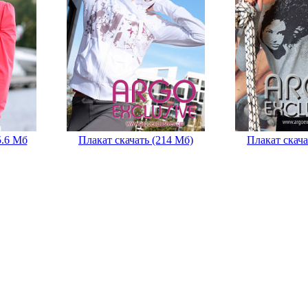
5.6 Мб
Плакат скачать (214 Мб)
Плакат скача