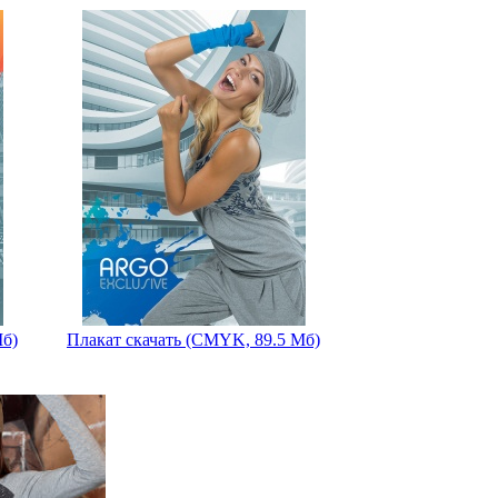
Мб)
Плакат скачать (CMYK, 89.5 Мб)