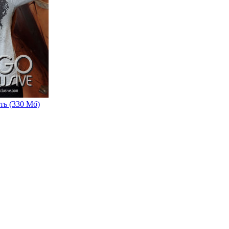
ть (330 Мб)