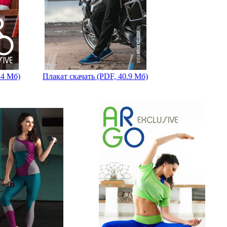
.4 Мб)
Плакат скачать (PDF, 40.9 Мб)