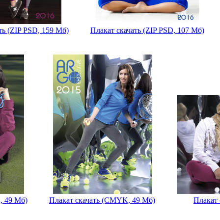
ть (ZIP PSD, 159 Мб)
Плакат скачать (ZIP PSD, 107 Мб)
, 49 Мб)
Плакат скачать (CMYK, 49 Мб)
Плакат 