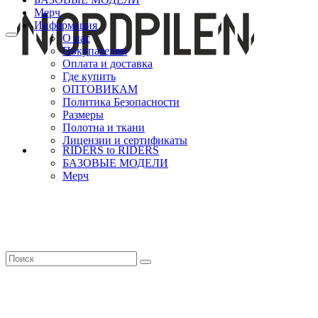
Мерч
Информация
О нас
Покупателям
Оплата и доставка
Где купить
ОПТОВИКАМ
Политика Безопасности
Размеры
Полотна и ткани
Лицензии и сертификаты
RIDERS to RIDERS
БАЗОВЫЕ МОДЕЛИ
Мерч