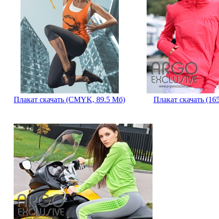
Плакат скачать (CMYK, 89.5 Мб)
Плакат скачать (16