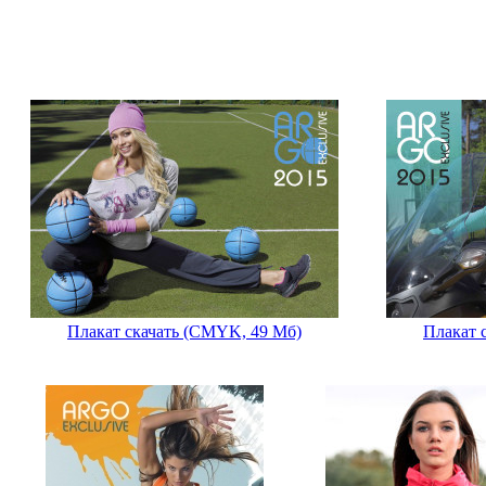
Плакат скачать (CMYK, 49 Мб)
Плакат 