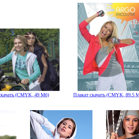
скачать (CMYK, 49 Мб)
Плакат скачать (CMYK, 89.5 