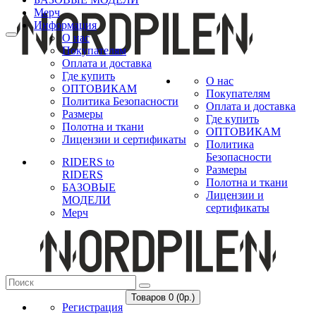
Мерч
Информация
О нас
Покупателям
Оплата и доставка
Где купить
О нас
ОПТОВИКАМ
Покупателям
Политика Безопасности
Оплата и доставка
Размеры
Где купить
Полотна и ткани
ОПТОВИКАМ
Лицензии и сертификаты
Политика
Безопасности
RIDERS to
Размеры
RIDERS
Полотна и ткани
БАЗОВЫЕ
Лицензии и
МОДЕЛИ
сертификаты
Мерч
Товаров 0 (0р.)
Регистрация