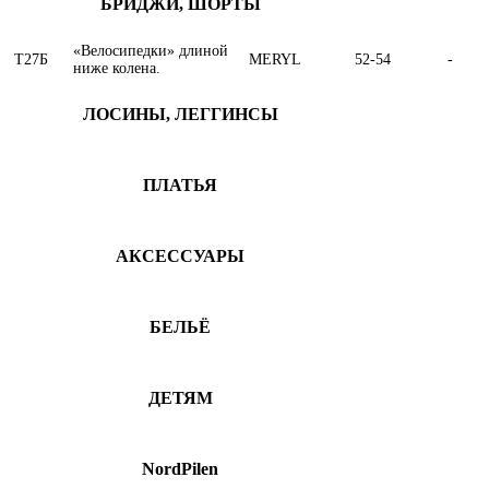
БРИДЖИ, ШОРТЫ
«Велосипедки» длиной
T27Б
MERYL
52-54
-
ниже колена.
ЛОСИНЫ, ЛЕГГИНСЫ
ПЛАТЬЯ
АКСЕССУАРЫ
БЕЛЬЁ
ДЕТЯМ
NordPilen